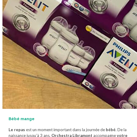
Bébé mange
Le repas
est un moment important dans la journée de
bébé
. De la
naissance jusqu’à 3 ans,
Orchestra Libramont
accompagne
votre