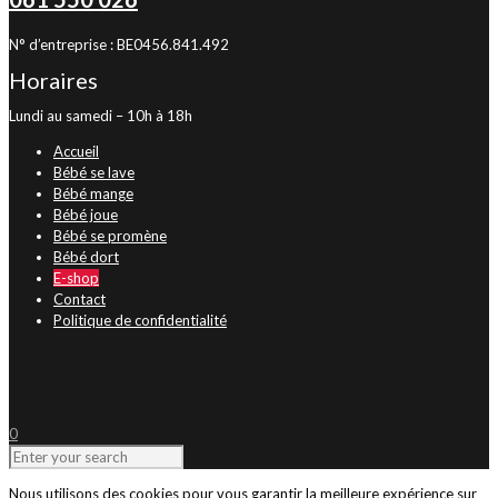
N° d’entreprise : BE0456.841.492
Horaires
Lundi au samedi – 10h à 18h
Accueil
Bébé se lave
Bébé mange
Bébé joue
Bébé se promène
Bébé dort
E-shop
Contact
Politique de confidentialité
0
Nous utilisons des cookies pour vous garantir la meilleure expérience sur