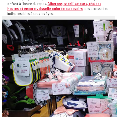
enfant
à l’heure du repas.
Biberons, stérilisateurs, chaises
hautes et encore vaisselle colorée ou bavoirs
, des accessoires
indispensables à tous les âges.