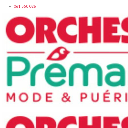
061 550 026