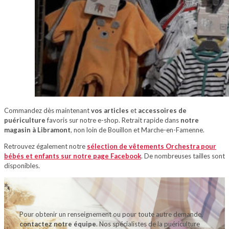
Commandez dès maintenant
vos articles
et
accessoires de
puériculture
favoris sur notre e-shop. Retrait rapide dans
notre
magasin à Libramont
, non loin de Bouillon et Marche-en-Famenne.
Retrouvez également notre
sélection de vêtements Orchestra pour
bébés et enfants sur notre page Facebook
. De nombreuses tailles sont
disponibles.
Pour obtenir un renseignement ou pour toute autre demande,
contactez notre équipe
. Nos spécialistes de la puériculture