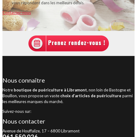
vous répondent dans les meilleurs délais.
Contactez-nous
Nous connaître
Notre
boutique de puériculture à Libramont
, non loin de Bastogne et
Bouillon, vous propose un vaste
choix d’articles de puériculture
parmi
les meilleures marques du marché.
Suivez-nous sur:
Nous contacter
Avenue de Houffalize, 17 – 6800 Libramont
061 550 026